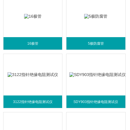
16极管
5极防腐管
3122指针绝缘电阻测试仪
SDY903指针绝缘电阻测试仪