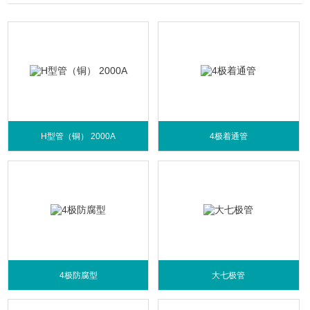
H型管（铜） 2000A
4极着通管
4极防腐型
大七极管