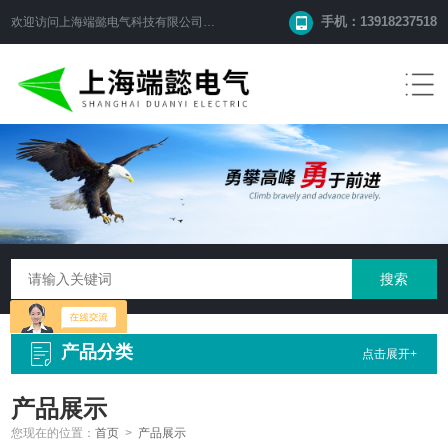
手机：13918237518
欢迎访问
上海端懿电气科技有限公司
网站！
产品分类
点击展开+
产品展示
您现在的位置：
首页
>
产品展示