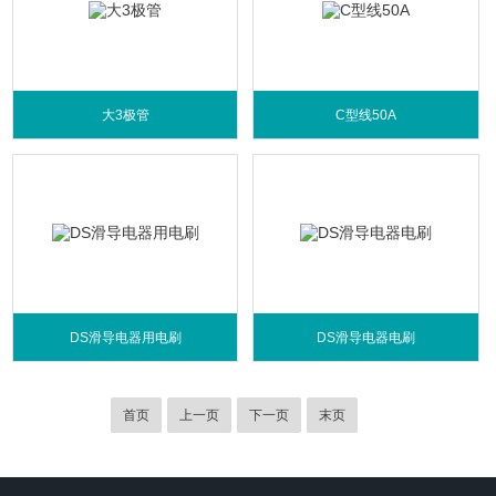
大3极管
C型线50A
DS滑导电器用电刷
DS滑导电器电刷
首页
上一页
下一页
末页