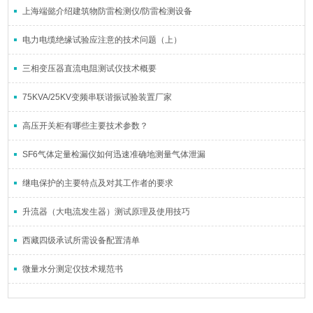
上海端懿介绍建筑物防雷检测仪/防雷检测设备
电力电缆绝缘试验应注意的技术问题（上）
三相变压器直流电阻测试仪技术概要
75KVA/25KV变频串联谐振试验装置厂家
高压开关柜有哪些主要技术参数？
SF6气体定量检漏仪如何迅速准确地测量气体泄漏
继电保护的主要特点及对其工作者的要求
升流器（大电流发生器）测试原理及使用技巧
西藏四级承试所需设备配置清单
微量水分测定仪技术规范书