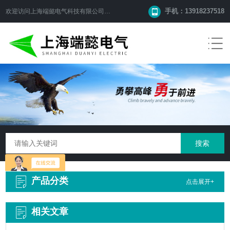
手机：13918237518
欢迎访问
上海端懿电气科技有限公司
网站！
产品分类
点击展开+
相关文章