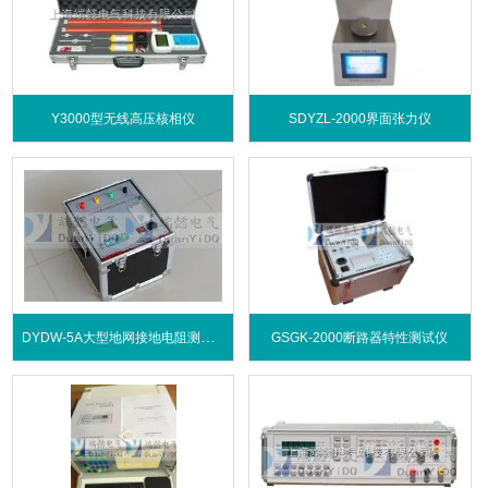
Y3000型无线高压核相仪
SDYZL-2000界面张力仪
DYDW-5A大型地网接地电阻测试仪
GSGK-2000断路器特性测试仪