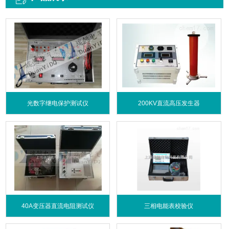
光数字继电保护测试仪
200KV直流高压发生器
40A变压器直流电阻测试仪
三相电能表校验仪