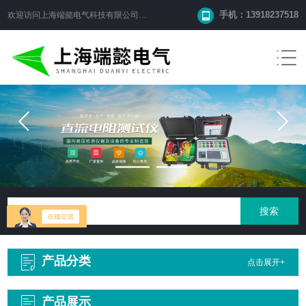
手机：13918237518
欢迎访问
上海端懿电气科技有限公司
网站！
产品分类
点击展开+
产品展示