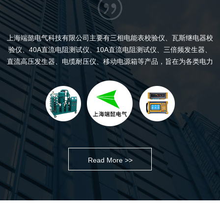
上海端懿电气科技有限公司主要有三相电能表校验仪、瓦斯继电器校
验仪、40A直流电阻测试仪、10A直流电阻测试仪、三倍频发生器、
直流高压发生器、电缆耐压仪、移动电源箱等产品，旨在为各类电力
用户提供高电压试验及检测的完备解决方案。公司实行现代管理制
度，全面推行ISO9001：2000质量管理体系，并制定了“规范管理制
度，严格过程控制，保证产品质量，达到顾客满意”的质量方针，公司
产品开发以*技术为起点，秉承先进的研发管理理念，以国家相关行业
标准为依据，结合电力系统的发展远景需要，...
Read More >>