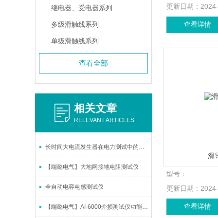
更新日期：
2024
继电器、受电器系列
多级滑触线系列
查看详情
单级滑触线系列
查看全部
相关文章
RELEVANT ARTICLES
长时间大电流发生器在电力测试中的应用
滑
【端懿电气】大地网接地电阻测试仪
型号：
全自动电容电感测试仪
更新日期：
2024
查看详情
【端懿电气】AI-6000介损测试仪功能简介