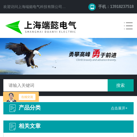
手机：13918237518
欢迎访问
上海端懿电气科技有限公司
网站！
产品分类
点击展开+
相关文章