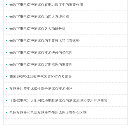
光数字继电保护测试仪在电力调度中的重要作用
光数字继电保护测试仪由四大系统构成
光数字继电保护测试仪各大功能分析
光数字继电保护测试仪的主要技术特点有这些
光数字继电保护测试仪技术进步的必然性
光数字继电保护测试仪定期清理的重要性
我国SF6气体回收充气装置的特点及前景
互感器比差变比极性综合测试仪技术概述
【端懿电气】大地网接地电阻测试仪的测试原理和使用注意事项
电压互感器和电流互感器在作用原理上有什么区别