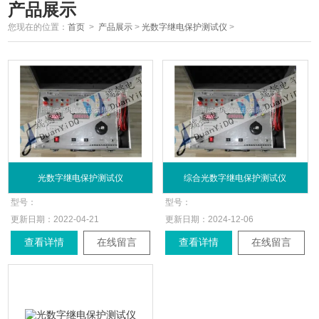
产品展示
您现在的位置：
首页
>
产品展示
>
光数字继电保护测试仪
>
光数字继电保护测试仪
综合光数字继电保护测试仪
型号：
型号：
更新日期：
2022-04-21
更新日期：
2024-12-06
查看详情
在线留言
查看详情
在线留言