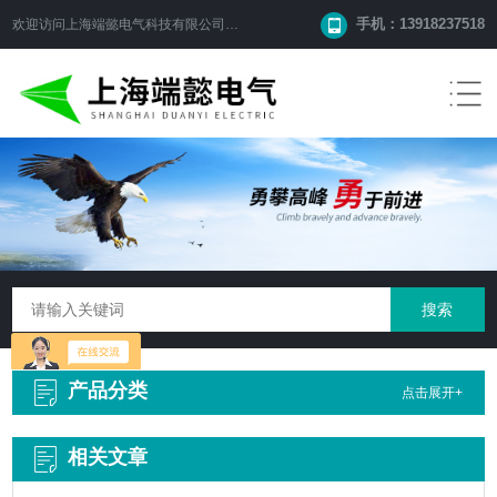
手机：13918237518
欢迎访问
上海端懿电气科技有限公司
网站！
产品分类
点击展开+
相关文章