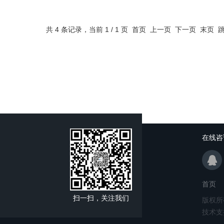
共 4 条记录，当前 1 / 1 页 首页 上一页 下一页 末页
在线咨
首页
扫一扫，关注我们
版权所
技术支