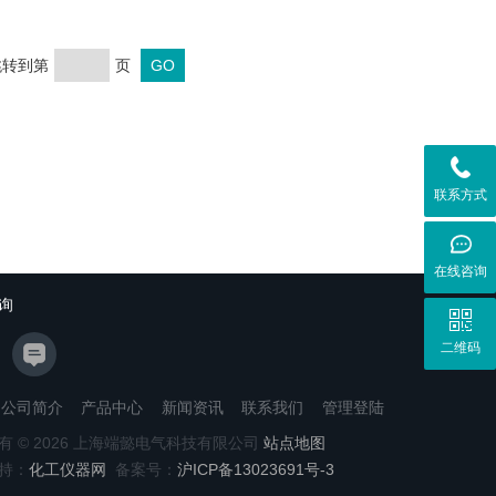
 跳转到第
页
联系方式
在线咨询
询
二维码
公司简介
产品中心
新闻资讯
联系我们
管理登陆
有 © 2026 上海端懿电气科技有限公司
站点地图
持：
化工仪器网
备案号：
沪ICP备13023691号-3