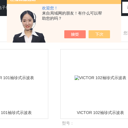
电子仪器仪表
欢迎您！
来自局域网的朋友！有什么可以帮
助您的吗？
您
R 101袖珍式示波表
VICTOR 102袖珍式示波表
型号：