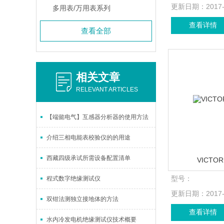
更新日期：
2017
多用表/万用表系列
查看详情
查看全部
相关文章
RELEVANT ARTICLES
【端懿电气】互感器分析器的使用方法
介绍三相电能表校验仪的的用途
西藏四级承试所需设备配置清单
VICTO
型号：
程式数字绝缘测试仪
更新日期：
2017
双钳法测独立接地体的方法
查看详情
水内冷发电机绝缘测试仪技术概要