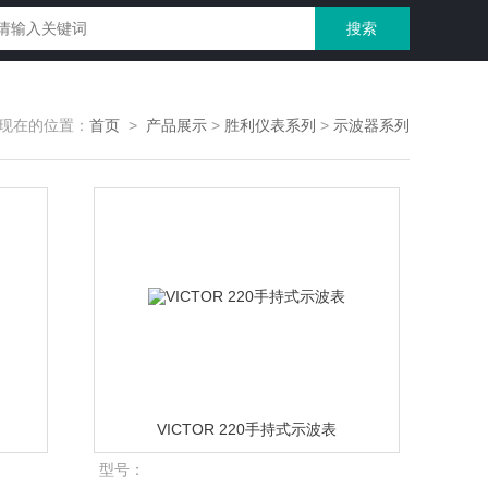
现在的位置：
首页
>
产品展示
>
胜利仪表系列
>
示波器系列
VICTOR 220手持式示波表
型号：