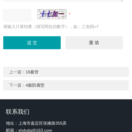
请输入计算结果（填写阿拉伯数字），如：三加四=7
上一篇：
16极管
下一篇：
4极防腐型
联系我们
地址：上海市嘉定区张掖路355弄
邮箱：shdydq@163.com