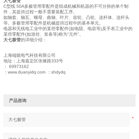
大七极管
C型线 50A多极管用零配件是组成机械和机器的不可分拆的单个制
件，其提供过程一般不需要装配工序。
如轴套、轴瓦、螺母、曲轴、叶片、齿轮、凸轮、连杆体、连杆头
等。多极管用零配件是机械提供过程中的基本单元。
电器和无线电工业中的某些零配件(如电阻、电容等)及手表工业中的
某些零配件(如游丝、发条等)称为“元件”。
大七极管
的详细介绍：
上海端懿电气科技有限公司
地址：上海嘉定区张掖路333号
： 69973162
：www.duanyidq.com ：shdydq
产品咨询