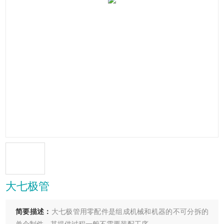
大七极管
简要描述：
大七极管用零配件是组成机械和机器的不可分拆的
单个制件，其提供过程一般不需要装配工序。