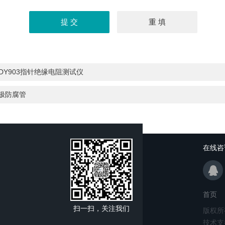
DY903指针绝缘电阻测试仪
5极防腐管
在线咨
首页
扫一扫，关注我们
版权所
技术支