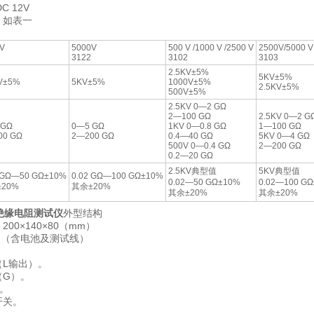
C 12V
：如表一
V
5000V
500 V /1000 V /2500 V
2500V/5000 V
3122
3102
3103
2.5KV±5%
5KV±5%
V±5%
5KV±5%
1000V±5%
2.5KV±5%
500V±5%
2.5KV 0—2 GΩ
2—100 GΩ
2.5KV 0—2 G
 GΩ
0—5 GΩ
1KV 0—0.8 GΩ
1—100 GΩ
00 GΩ
2—200 GΩ
0.4—40 GΩ
5KV 0—4 GΩ
500V 0—0.4 GΩ
2—200 GΩ
0.2—20 GΩ
2.5KV典型值
5KV典型值
2 GΩ—50 GΩ±10%
0.02 GΩ—100 GΩ±10%
0.02—50 GΩ±10%
0.02—100 G
20%
其余±20%
其余±20%
其余±20%
针绝缘电阻测试仪
外型结构
00×140×80（mm）
Kg（含电池及测试线）
（L输出）。
（G）。
）。
开关。