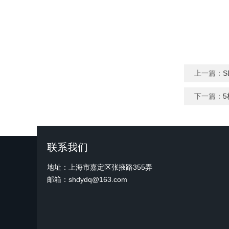
上一篇：
S
下一篇：
联系我们
地址：上海市嘉定区张掖路355弄
邮箱：shdydq@163.com