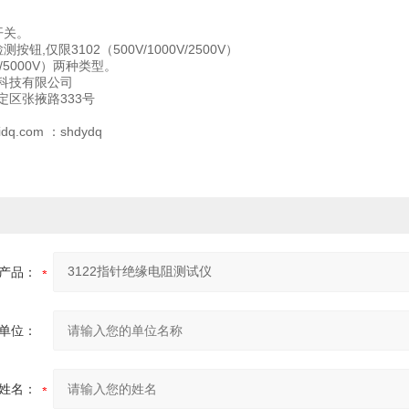
。
开关。
按钮,仅限3102（500V/1000V/2500V）
0V/5000V）两种类型。
科技有限公司
定区张掖路333号
dq.com ：shdydq
产品：
单位：
姓名：