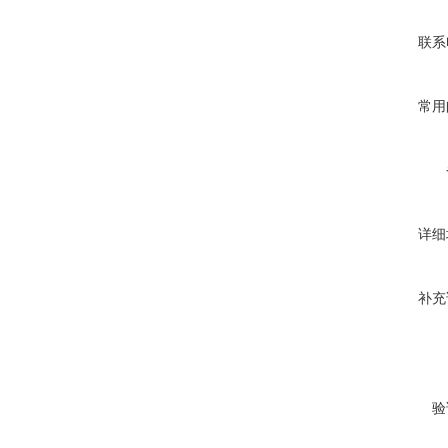
联系
常用
详细
补充
验