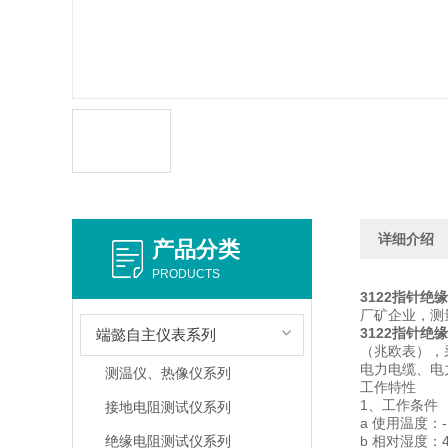
详细介绍
产品分类
PRODUCTS
3122指针绝
厂矿企业，测
3122指针绝
端懿自主仪表系列
（兆欧表），
电力电缆、电
测温仪、热像仪系列
工作特性
1、工作条件
接地电阻测试仪系列
a 使用温度：-
绝缘电阻测试仪系列
b 相对湿度：4