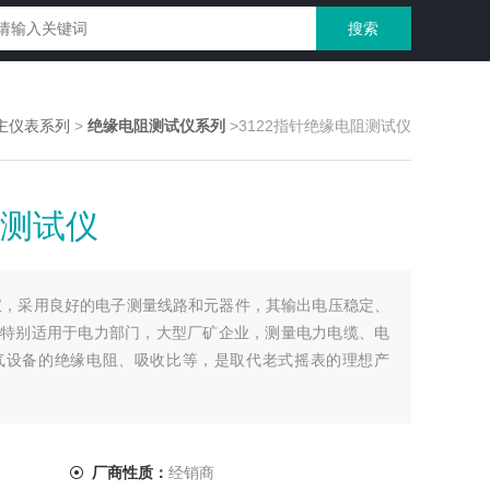
主仪表系列
>
绝缘电阻测试仪系列
>3122指针绝缘电阻测试仪
阻测试仪
试仪，采用良好的电子测量线路和元器件，其输出电压稳定、
特别适用于电力部门，大型厂矿企业，测量电力电缆、电
气设备的绝缘电阻、吸收比等，是取代老式摇表的理想产
厂商性质：
经销商