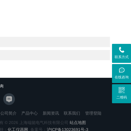
联系方式
在线咨询
询
二维码
公司简介
产品中心
新闻资讯
联系我们
管理登陆
有 © 2026 上海端懿电气科技有限公司
站点地图
持：
化工仪器网
备案号：
沪ICP备13023691号-3