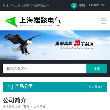
手机：13918237518
欢迎访问
上海端懿电气科技有限公司
网站！
产品分类
点击展开+
公司简介
您现在的位置：
首页
>
公司简介