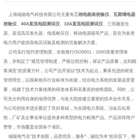
上海端懿电气科技有限公司主要有
三相电能表校验仪
、
瓦斯继电器
校验仪
、
40A直流电阻测试仪
、
10A直流电阻测试仪
、三倍频发生
器、直流高压发生器、电缆耐压仪、移动电源箱等产品，旨在为各类
电力用户提供高电压试验及检测的完备解决方案。
公司实行现代管理制度，全面推行ISO9001：2000质量管理体
系，并制定了“规范管理制度，严格过程控制，保证产品质量，达到顾
客满意”的质量方针，公司产品开发以*技术为起点，秉承先进的研发
管理理念，以国家相关行业标准为依据，结合电力系统的发展远景需
要，组建了技术力量雄厚的研发体系和高素质的销售团队。同时，公
司充分利用自身的地理优势，与各大院校建立紧密的技术合作关系，
为公司的技术进步奠定了良好基础，为全国电力系统、冶金石化系
统，厂矿及企事业单位提供多种类型的电力检测产品。产品深得用户
赞誉，市场覆盖全国各个省区。
端懿电气在“技术创新，品质优良，服务*，诚信为本”的宗旨下，将