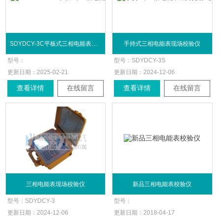
SDYDCY-3C平板式三相电能表现场校验仪
手持式三相电能表现场校验仪
型号：
型号：
SDYDCY-3S
更新日期：
2025-02-21
更新日期：
2024-12-06
查看详情
在线留言
查看详情
在线留言
三相电能表现场校验仪
新品三相电能表校验仪
型号：
SDYDCY-3
型号：
更新日期：
2024-12-06
更新日期：
2018-04-17