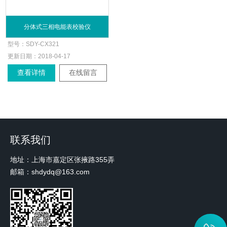
分体式三相电能表校验仪
型号：
SDY-CX321
更新日期：
2018-04-17
查看详情
在线留言
联系我们
地址：上海市嘉定区张掖路355弄
邮箱：shdydq@163.com