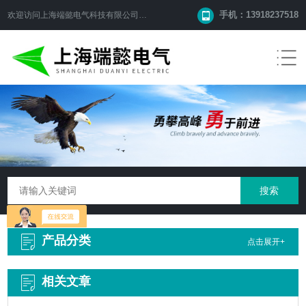
手机：13918237518
欢迎访问
上海端懿电气科技有限公司
网站！
产品分类
点击展开+
相关文章