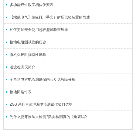
多功能双钳数字相位伏安表
【端懿电气】绝缘靴（手套）耐压试验装置的简述
如何更加安全使用超轻型试验变压器
接地电阻测试仪的历史
微机保护阻抗特性试验
谐波检测仪简介
全自动电容电流测试仪内容及觉故障分析
接地回路钳表
ZGS 系列直流泄漏电流测试仪如何选型
为什么要开展防雷检测?防雷检测真的很重要吗?