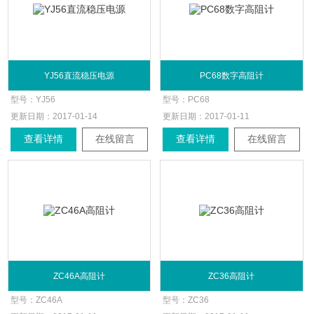
YJ56直流稳压电源
PC68数字高阻计
型号：
YJ56
型号：
PC68
更新日期：
2017-01-14
更新日期：
2017-01-11
查看详情
在线留言
查看详情
在线留言
ZC46A高阻计
ZC36高阻计
型号：
ZC46A
型号：
ZC36