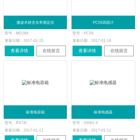
微波木材含水率测定仪
PC58高阻计
型号：
MD288
型号：
PC58
更新日期：
2017-01-15
更新日期：
2017-01-18
查看详情
在线留言
查看详情
在线留言
标准电容箱
标准电感器
型号：
RX7/0
型号：
GX9/1-4
更新日期：
2017-01-11
更新日期：
2017-01-11