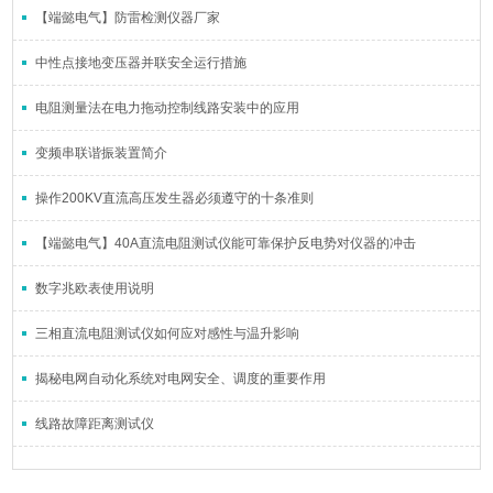
【端懿电气】防雷检测仪器厂家
中性点接地变压器并联安全运行措施
电阻测量法在电力拖动控制线路安装中的应用
变频串联谐振装置简介
操作200KV直流高压发生器必须遵守的十条准则
【端懿电气】40A直流电阻测试仪能可靠保护反电势对仪器的冲击
数字兆欧表使用说明
三相直流电阻测试仪如何应对感性与温升影响
揭秘电网自动化系统对电网安全、调度的重要作用
线路故障距离测试仪