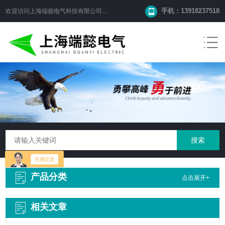
手机：13918237518
欢迎访问
上海端懿电气科技有限公司
网站！
产品分类
点击展开+
相关文章