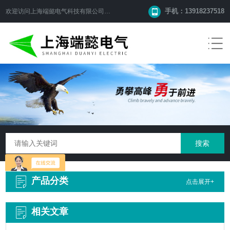
手机：13918237518
欢迎访问
上海端懿电气科技有限公司
网站！
产品分类
点击展开+
相关文章