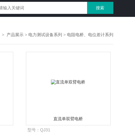
>
产品展示
>
电力测试设备系列
>
电阻电桥、电位差计系列
直流单双臂电桥
型号：
QJ31