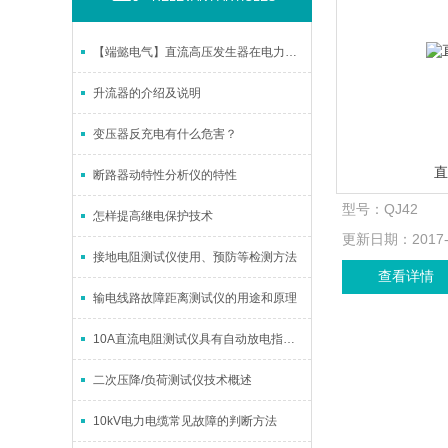
【端懿电气】直流高压发生器在电力电缆试验中的作用
升流器的介绍及说明
变压器反充电有什么危害？
断路器动特性分析仪的特性
型号：
QJ42
怎样提高继电保护技术
更新日期：
2017
接地电阻测试仪使用、预防等检测方法
查看详情
输电线路故障距离测试仪的用途和原理
10A直流电阻测试仪具有自动放电指示功能
二次压降/负荷测试仪技术概述
10kV电力电缆常见故障的判断方法