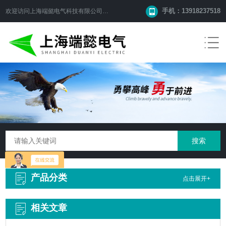
手机：13918237518
欢迎访问
上海端懿电气科技有限公司
网站！
产品分类
点击展开+
相关文章