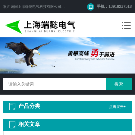
手机：13918237518
欢迎访问
上海端懿电气科技有限公司
网站！
产品分类
点击展开+
相关文章