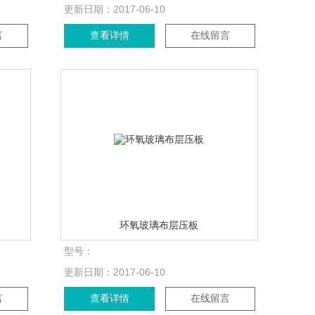
更新日期：
2017-06-10
言
查看详情
在线留言
环氧玻璃布层压板
型号：
更新日期：
2017-06-10
言
查看详情
在线留言