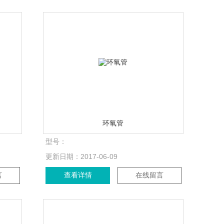
环氧管
型号：
更新日期：
2017-06-09
言
查看详情
在线留言