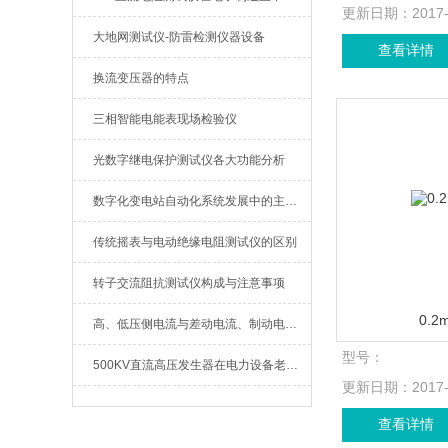
更新日期：
2017
大地网测试仪-防雷检测仪器设备
查看详情
换流变压器的特点
三相智能电能表现场检验仪
光数字继电保护测试仪各大功能分析
数字化变电站自动化系统发展中的主要问题
传统摇表与电动绝缘电阻测试仪的区别
转子交流阻抗测试仪构成与注意事项
0.
高、低压侧电流与差动电流、制动电流的关系
型号：
500KV直流高压发生器在电力设备老化的预防性维护
更新日期：
2017
查看详情