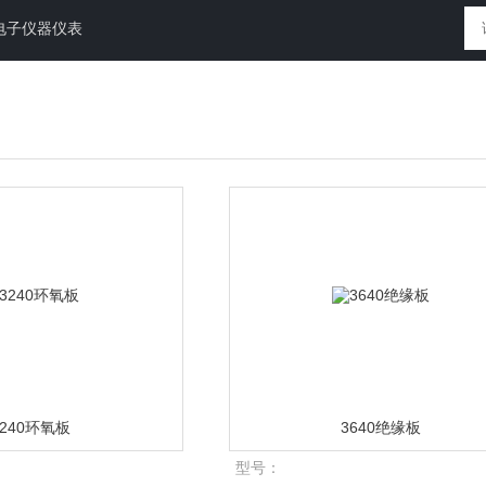
电子仪器仪表
3240环氧板
3640绝缘板
型号：