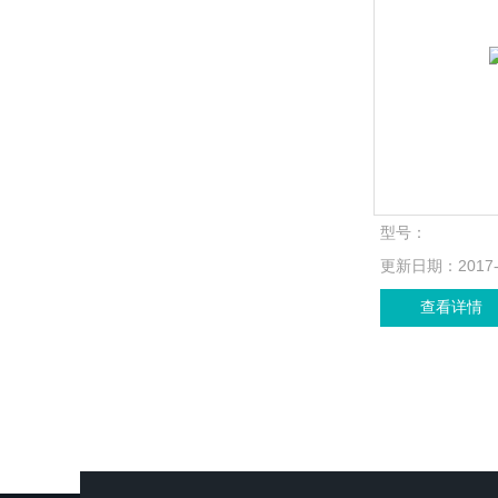
型号：
更新日期：
2017
查看详情