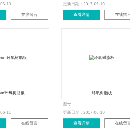
-06-10
更新日期：
2017-06-10
在线留言
查看详情
在线留
2mm环氧树脂板
环氧树脂板
型号：
-06-11
更新日期：
2017-06-10
在线留言
查看详情
在线留