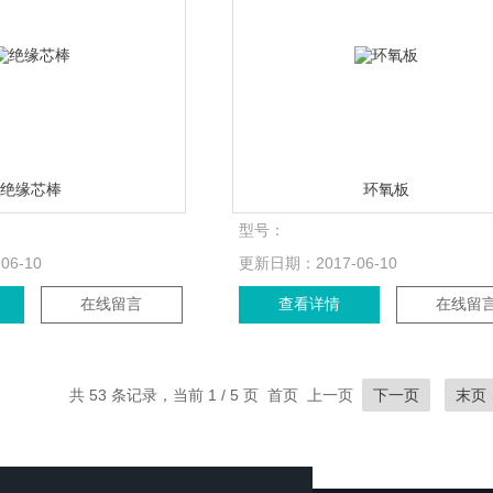
绝缘芯棒
环氧板
型号：
-06-10
更新日期：
2017-06-10
在线留言
查看详情
在线留
共 53 条记录，当前 1 / 5 页 首页 上一页
下一页
末页