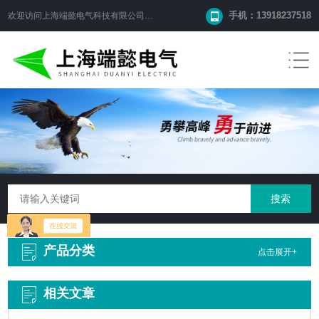
手机：13918237518
欢迎访问
上海端懿电气科技有限公司
网站！
产品分类
点击展开+
相关文章