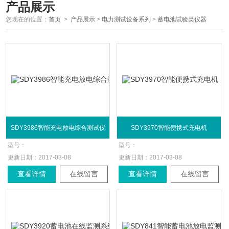
产品展示
您现在的位置：
首页
>
产品展示
>
电力测试设备系列
>
蓄电池试验类仪器
SDY3986智能充电放电综合测试仪
SDY3970智能便携式充电机
型号：
型号：
更新日期：
2017-03-08
更新日期：
2017-03-08
查看详情
在线留言
查看详情
在线留言