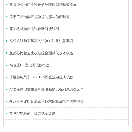
双显绝缘电阻测试仪的故障原因及防范措施
关于三相电能表校验仪的那些你问我答
开关机械特性测试仪断口接线图
充气式试验变压器的试验方法及注意事项
互感器比差变比极性综合测试仪技术概述
高低压CT变比测试仪概述
【端懿电气】JYR-10A型直流电阻测试仪
熔喷布静电发生器和静电驻极设备到底怎么选？
变压器变比组别测试仪技术指标及操作注意事项
常见配电柜的分类方式及类别