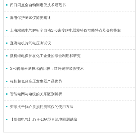
闭口闪点全自动测定仪技术规范书
漏电保护测试仪简要阐述
上海端懿电气解析全自动SF6密度继电器校验仪功能特点及参数指标
直流电机片间电压测试仪
微机继电保护在化工企业的综合利用和研究
SF6传感检测技术的比较：红外光谱吸收技术
程控超低频高压发生器产品优势
智能电网与电缆的关系区别解析
变频抗干扰介质损耗测试仪的使用方法
【端懿电气】JYR-10A型直流电阻测试仪