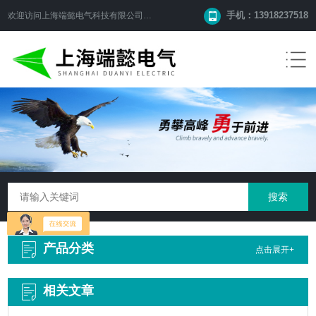
手机：13918237518
欢迎访问
上海端懿电气科技有限公司
网站！
产品分类
点击展开+
相关文章