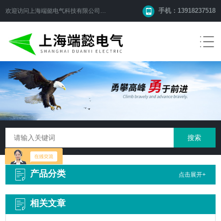
手机：13918237518
欢迎访问
上海端懿电气科技有限公司
网站！
产品分类
点击展开+
相关文章