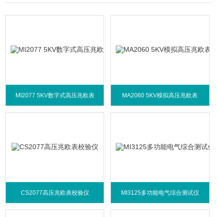
MI2077 5KV数字式高压兆欧表
MA2060 5KV模拟高压兆欧表
CS2077高压兆欧表校验仪
MI3125多功能电气综合测试仪