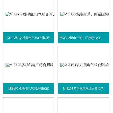
MI3122漏电开关、回路阻抗综合测试仪
MI3125B多功能电气综合测试仪
MI3105多功能电气综合测试仪
MI3101多功能电气综合测试仪