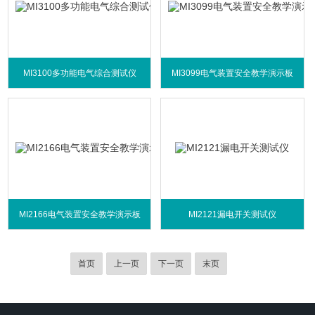
MI3100多功能电气综合测试仪
MI3099电气装置安全教学演示板
MI2166电气装置安全教学演示板
MI2121漏电开关测试仪
首页
上一页
下一页
末页