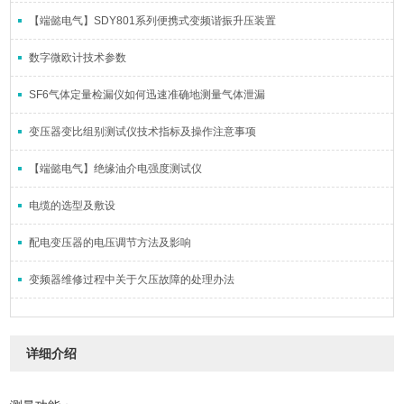
【端懿电气】SDY801系列便携式变频谐振升压装置
数字微欧计技术参数
SF6气体定量检漏仪如何迅速准确地测量气体泄漏
变压器变比组别测试仪技术指标及操作注意事项
【端懿电气】绝缘油介电强度测试仪
电缆的选型及敷设
配电变压器的电压调节方法及影响
变频器维修过程中关于欠压故障的处理办法
详细介绍