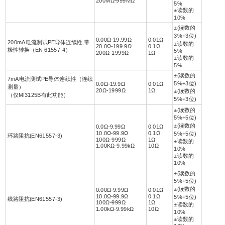
200MΩ-999MΩ
5%
±读数的
10%
±(读数的
3%+3位)
0.00Ω-19.99Ω
0.01Ω
200mA电流测试PE导体连续性,带
±读数的
20.0Ω-199.9Ω
0.1Ω
极性转换（EN 61557-4）
5%
200Ω-1999Ω
1Ω
±读数的
5%
±(读数的
7mA电流测试PE导体连续性（连续
5%+3位)
0.0Ω-19.9Ω
0.01Ω
测量）
20Ω-1999Ω
1Ω
±(读数的
（仅MI3125B有此功能）
5%+3位)
±(读数的
5%+5位)
±(读数的
0.0Ω-9.99Ω
0.01Ω
10.0Ω-99.9Ω
0.1Ω
5%+5位)
环路阻抗(EN61557-3)
100Ω-999Ω
1Ω
±读数的
1.00KΩ-9.99kΩ
10Ω
10%
±读数的
10%
±(读数的
5%+5位)
±(读数的
0.00Ω-9.99Ω
0.01Ω
10.0Ω-99.9Ω
0.1Ω
5%+5位)
线路阻抗(EN61557-3)
100Ω-999Ω
1Ω
±读数的
1.00kΩ-9.99kΩ
10Ω
10%
±读数的