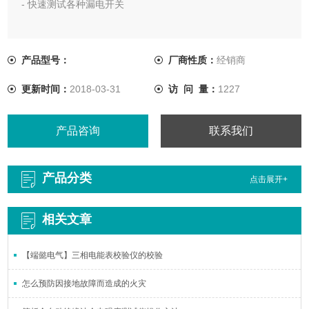
- 快速测试各种漏电开关
- RCD触发电流 RCD触发时间
产品型号：
厂商性质：
经销商
更新时间：
2018-03-31
访 问 量：
1227
产品咨询
联系我们
产品分类
点击展开+
相关文章
【端懿电气】三相电能表校验仪的校验
怎么预防因接地故障而造成的火灾