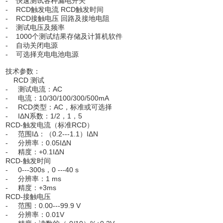
- 快速测试各种漏电开关
- RCD触发电流 RCD触发时间
- RCD接触电压 回路及接地电阻
- 测试电压及频率
- 1000个测试结果存储及计算机软件
- 自动关闭电源
- 可选择充电电池电源
技术参数：
RCD 测试
- 测试电流：AC
- 电流：10/30/100/300/500mA
- RCD类型：AC，标准或可选择
- IΔN系数：1/2，1，5
RCD-触发电流（标准RCD）
- 范围IΔ：（0.2---1.1）IΔN
- 分辨率：0.05IΔN
- 精度：+0.1IΔN
RCD-触发时间
- 0---300s，0 ---40 s
- 分辨率：1 ms
- 精度：+3ms
RCD-接触电压
- 范围：0.00---99.9 V
- 分辨率：0.01V