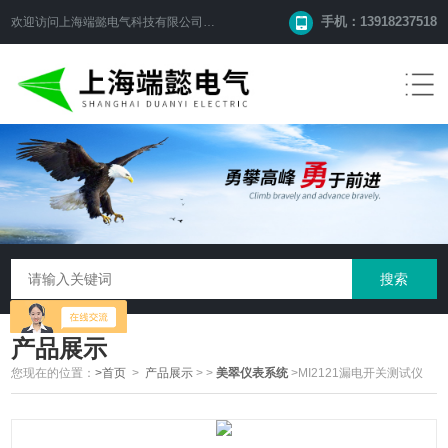
手机：13918237518
欢迎访问
上海端懿电气科技有限公司
网站！
产品展示
您现在的位置：
>首页
>
产品展示
>
>
美翠仪表系统
>MI2121漏电开关测试仪