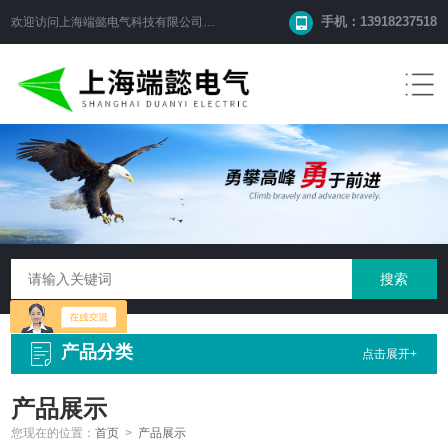
手机：13918237518
欢迎访问
上海端懿电气科技有限公司
网站！
产品分类
点击展开+
产品展示
您现在的位置：
首页
>
产品展示