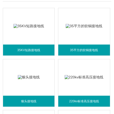
35KV短路接地线
35平方的软铜接地线
猴头接地线
220kv标准高压接地线