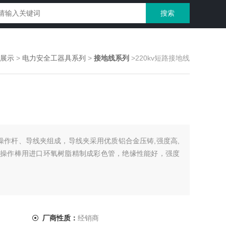
展示
>
电力安全工器具系列
>
接地线系列
>220kv短路接地线
缘操作杆、导线夹组成，导线夹采用优质铝合金压铸,强度高,
操作棒用进口环氧树脂精制成彩色管，绝缘性能好，强度
厂商性质：
经销商