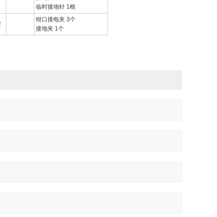
临时接地针 1根
钳口接电夹 3个
2
接地夹 1个