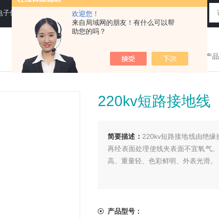
电子仪器仪表
欢迎您！
来自局域网的朋友！有什么可以帮
助您的吗？
您现在的位置：
>首页
>
产品
220kv短路接地线
简要描述：
220kv短路接地线由绝
再经表面处理使线夹表面不宜氧气。
高、重量轻、色彩鲜明、外表光滑。
产品型号：