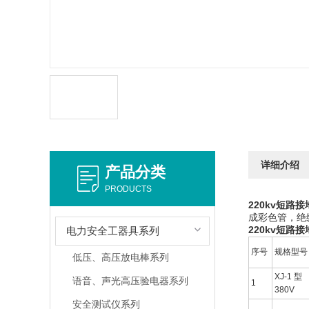
详细介绍
产品分类
PRODUCTS
220kv短路接
成彩色管，绝
220kv短路接
电力安全工器具系列
序号
规格型
低压、高压放电棒系列
XJ-1 型
语音、声光高压验电器系列
1
380V
安全测试仪系列