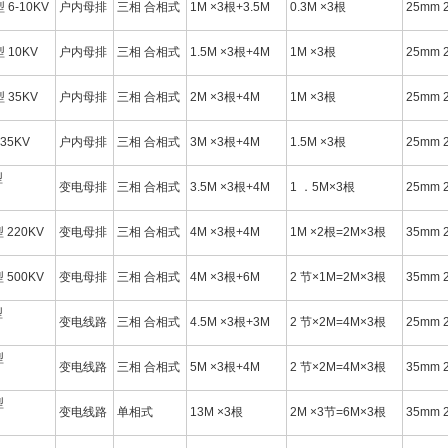
型 6-10KV
户内母排
三相 合相式
1M ×3根+3.5M
0.3M ×3根
25mm 
型 10KV
户内母排
三相 合相式
1.5M ×3根+4M
1M ×3根
25mm 
型 35KV
户内母排
三相 合相式
2M ×3根+4M
1M ×3根
25mm 
 35KV
户内母排
三相 合相式
3M ×3根+4M
1.5M ×3根
25mm 
型
变电母排
三相 合相式
3.5M ×3根+4M
1 ．5M×3根
25mm 
型 220KV
变电母排
三相 合相式
4M ×3根+4M
1M ×2根=2M×3根
35mm 
型 500KV
变电母排
三相 合相式
4M ×3根+6M
2 节×1M=2M×3根
35mm 
型
变电线路
三相 合相式
4.5M ×3根+3M
2 节×2M=4M×3根
25mm 
型
变电线路
三相 合相式
5M ×3根+4M
2 节×2M=4M×3根
35mm 
型
变电线路
单相式
13M ×3根
2M ×3节=6M×3根
35mm 