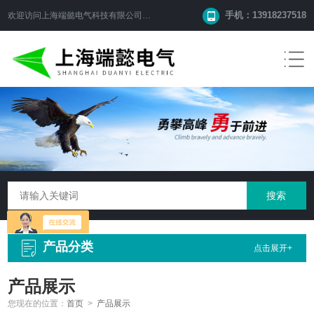
手机：13918237518
欢迎访问
上海端懿电气科技有限公司
网站！
产品分类
点击展开+
产品展示
您现在的位置：
首页
>
产品展示