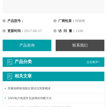
产品型号：
厂商性质：
经销商
更新时间：
2017-06-17
访 问 量：
1108
产品咨询
联系我们
产品分类
点击展开+
相关文章
异频地网接地阻抗测试仪简要概述
10kV电力电缆常见故障的判断方法