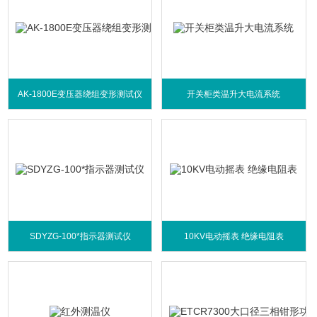
AK-1800E变压器绕组变形测试仪
开关柜类温升大电流系统
SDYZG-100*指示器测试仪
10KV电动摇表 绝缘电阻表