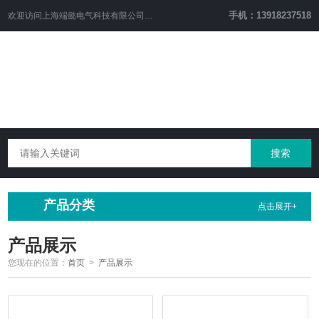
手机：13918237518
欢迎访问
上海端懿电气科技有限公司
网站！
产品分类
点击展开+
产品展示
您现在的位置：
首页
>
产品展示