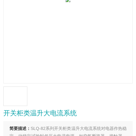
开关柜类温升大电流系统
简要描述：
SLQ-82系列开关柜类温升大电流系统对电器作热稳
定、动稳定试验时低压大电流电源，如空气断路器、接触器、