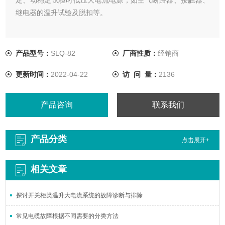
继电器的温升试验及脱扣等。
产品型号：
SLQ-82
厂商性质：
经销商
更新时间：
2022-04-22
访 问 量：
2136
产品咨询
联系我们
产品分类
点击展开+
相关文章
探讨开关柜类温升大电流系统的故障诊断与排除
常见电缆故障根据不同需要的分类方法