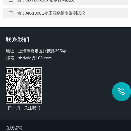
上一篇：
SDYZG-100*指示器测试仪
下一篇：
AK-1800E变压器绕组变形测试仪
联系我们
地址：上海市嘉定区张掖路355弄
邮箱：shdydq@163.com
扫一扫，关注我们
在线咨询