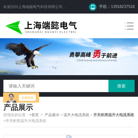
手机：13918237518
欢迎访问
上海端懿电气科技有限公司
网站！
产品展示
您现在的位置：
>首页
>
产品展示
>
温升大电流系统
>
开关柜类温升大电流系统
>开关柜类温升大电流系统