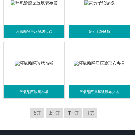
环氧酚醛层压玻璃布管
高分子绝缘板
环氧酚醛玻璃布板
环氧酚醛层压玻璃布夹具
首页
上一页
下一页
末页