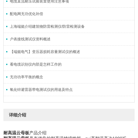
电缆直流耐压试验装置使用注意事项
配电网无功优化补偿
上海端懿介绍建筑物防雷检测仪/防雷检测设备
户表接线测试仪资料概述
【端懿电气】变压器损耗容量测试仪的概述
看电缆识别仪内部是怎样工作的
无功功率平衡的概念
氧化锌避雷器带电测试仪的用途及特点
详细介绍
耐高温云母板
产品介绍