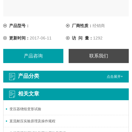
产品型号：
厂商性质：
经销商
更新时间：
2017-06-11
访 问 量：
1292
产品咨询
联系我们
产品分类
点击展开+
相关文章
变压器绕组变形试验
直流耐压实验原理及操作规程