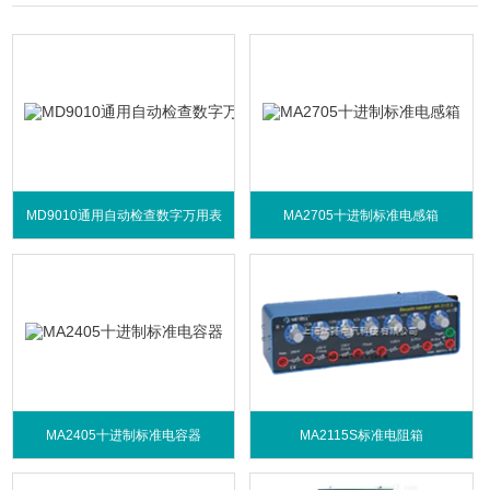
MD9010通用自动检查数字万用表
MA2705十进制标准电感箱
MA2405十进制标准电容器
MA2115S标准电阻箱