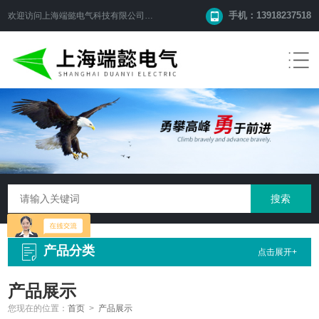
手机：13918237518
欢迎访问
上海端懿电气科技有限公司
网站！
产品分类
点击展开+
产品展示
您现在的位置：
首页
>
产品展示