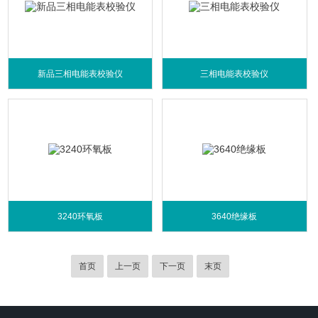
新品三相电能表校验仪
三相电能表校验仪
3240环氧板
3640绝缘板
首页
上一页
下一页
末页