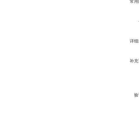
常用
详细
补充
验