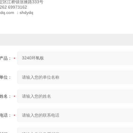
定区江桥镇张掖路333号
262 69973162
idq.com ：shdydq
产品：
单位：
姓名：
电话：