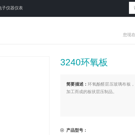
电子仪器仪表
您现
3240环氧板
简要描述：
环氧酚醛层压玻璃布板，
加工而成的板状层压制品。
产品型号：