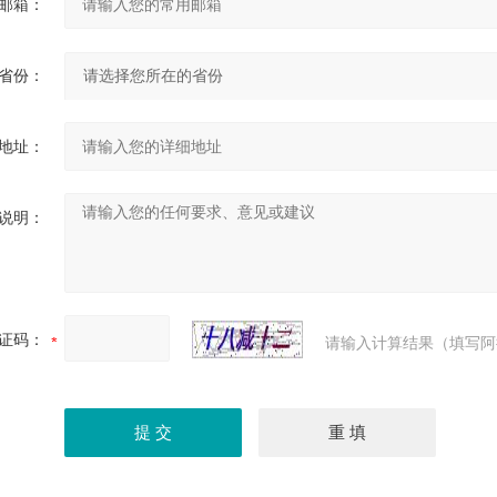
邮箱：
省份：
地址：
说明：
证码：
请输入计算结果（填写阿