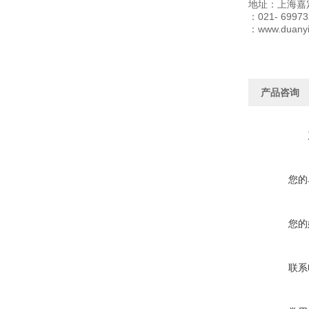
地址：上海嘉
：021- 69973
：www.duany
产品咨询
您的
您的
联系