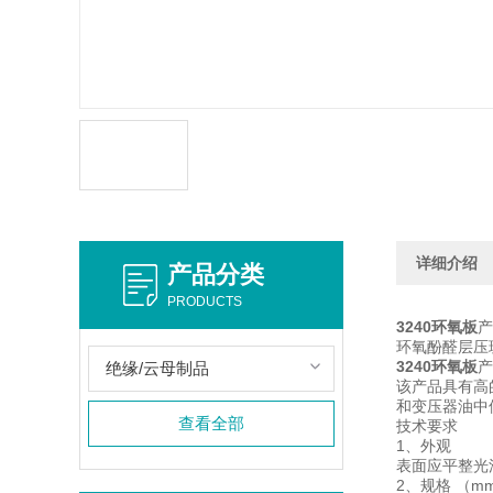
详细介绍
产品分类
PRODUCTS
3240环氧板
产
环氧酚醛层压
3240环氧板
产
绝缘/云母制品
该产品具有高
和变压器油中
查看全部
技术要求
1、外观
表面应平整光
2、规格 （m