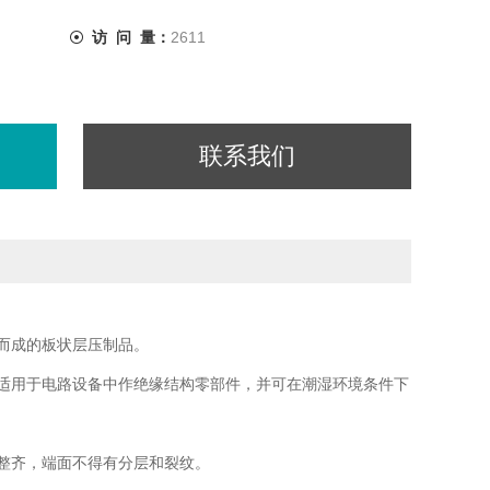
访 问 量：
2611
联系我们
而成的板状层压制品。
适用于电路设备中作绝缘结构零部件，并可在潮湿环境条件下
整齐，端面不得有分层和裂纹。