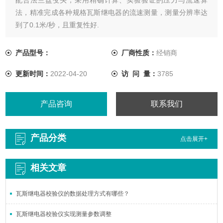
法，精准完成各种规格瓦斯继电器的流速测量，测量分辨率达
到了0.1米/秒，且重复性好.
产品型号：
厂商性质：
经销商
更新时间：
2022-04-20
访 问 量：
3785
产品咨询
联系我们
产品分类
点击展开+
相关文章
瓦斯继电器校验仪的数据处理方式有哪些？
瓦斯继电器校验仪实现测量参数调整