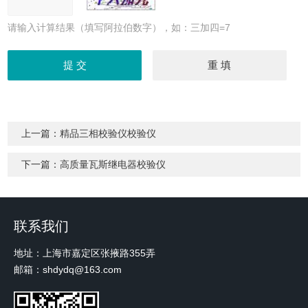
请输入计算结果（填写阿拉伯数字），如：三加四=7
上一篇：
精品三相校验仪校验仪
下一篇：
高质量瓦斯继电器校验仪
联系我们
地址：上海市嘉定区张掖路355弄
邮箱：shdydq@163.com