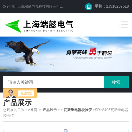
手机：13918237518
欢迎访问
上海端懿电气科技有限公司
网站！
产品展示
您现在的位置：
>首页
>
产品展示
>
>
瓦斯继电器校验仪
>SDY8405瓦斯继电器
校验仪