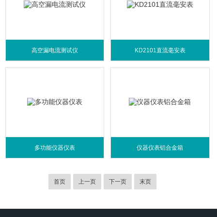
高空漏电流测试仪
KD2101直流毫安表
多功能仪器仪表
仪器仪表铝合金箱
首页
上一页
下一页
末页