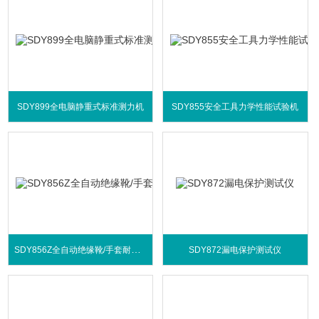
SDY899全电脑静重式标准测力机
SDY855安全工具力学性能试验机
SDY856Z全自动绝缘靴/手套耐压试验装置
SDY872漏电保护测试仪