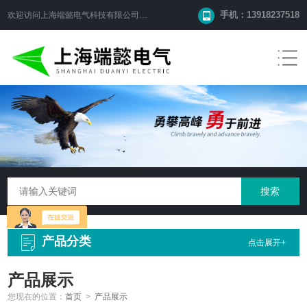
手机：13918237518
欢迎访问
上海端懿电气科技有限公司
网站！
产品分类
点击展开+
产品展示
您现在的位置：
首页
>
产品展示