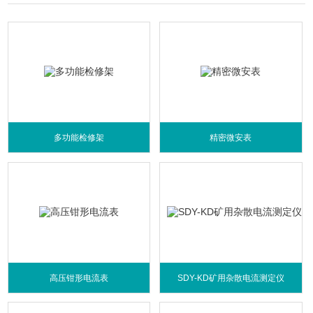
多功能检修架
精密微安表
高压钳形电流表
SDY-KD矿用杂散电流测定仪