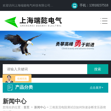
手机：13918237518
欢迎访问
上海端懿电气科技有限公司
网站！
产品分类
点击展开+
新闻中心
您现在的位置：
首页
>
新闻中心
>
三相直流电阻测试仪如何快速诊断变压器绕