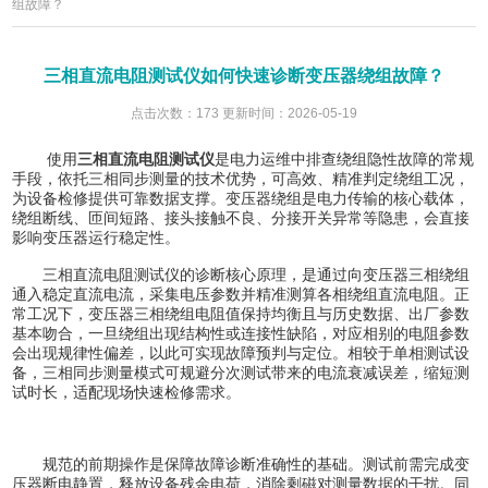
组故障？
三相直流电阻测试仪如何快速诊断变压器绕组故障？
点击次数：173 更新时间：2026-05-19
使用
三相直流电阻测试仪
是电力运维中排查绕组隐性故障的常规
手段，依托三相同步测量的技术优势，可高效、精准判定绕组工况，
为设备检修提供可靠数据支撑。变压器绕组是电力传输的核心载体，
绕组断线、匝间短路、接头接触不良、分接开关异常等隐患，会直接
影响变压器运行稳定性。
三相直流电阻测试仪的诊断核心原理，是通过向变压器三相绕组
通入稳定直流电流，采集电压参数并精准测算各相绕组直流电阻。正
常工况下，变压器三相绕组电阻值保持均衡且与历史数据、出厂参数
基本吻合，一旦绕组出现结构性或连接性缺陷，对应相别的电阻参数
会出现规律性偏差，以此可实现故障预判与定位。相较于单相测试设
备，三相同步测量模式可规避分次测试带来的电流衰减误差，缩短测
试时长，适配现场快速检修需求。
规范的前期操作是保障故障诊断准确性的基础。测试前需完成变
压器断电静置，释放设备残余电荷，消除剩磁对测量数据的干扰。同