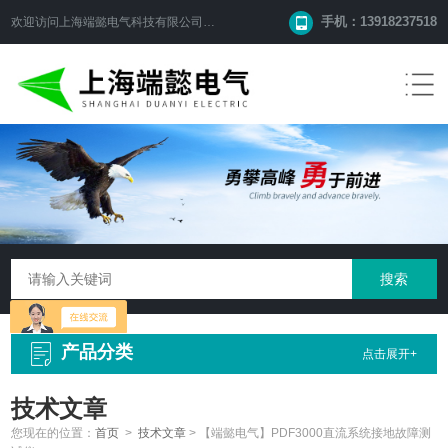
手机：13918237518
欢迎访问
上海端懿电气科技有限公司
网站！
产品分类
点击展开+
技术文章
您现在的位置：
首页
>
技术文章
>
【端懿电气】PDF3000直流系统接地故障测