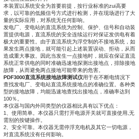
本装置以系统安全为首要前提，按行业标准的zui高要
求，以可靠的低频信号方式进行检测，并在现场进行了大
量的实际应用，对系统无任何影响。
发电厂、变电站的直流系统为控制、保护、信号和自动装
置提供电源，直流系统的安全连续运行对保证发供电有着
极大的重要性。由于直流系统为浮空制的不接地系统，如
果发生两点接地，就可能引起上述装置误动、拒动，从而
造成重大事故。因此当发生一点接地时，就应在保证直流
系统正常供电的同时准确迅速地探测出接地点，排除接地
故障，从而避免两点接地可能带来的危害。
PDF3000直流系统接地故障测试仪
用于在不断电情况下
查找发电厂、变电站直流系统接地点的准确位置。各种类
型的接地故障，均能迅速地查找出接地点，准确率达到
100％。
本仪器与国内外同类型的仪器相比具有以下优点：
1、使用简单。本仪器只需打开电源开关就可直接使用,无
需别的按键操作。
2、安全可靠。本仪器无需停浮充电机及其它一切电源，
对直流系统没有任何影响。