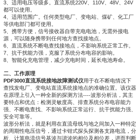
3、适用电压等级多。直流系统220V、110V、48V、24V
都可以使用。
4、适用范围广。任何类型电厂、变电站、煤矿、化工厂
等供电部门都可使用。
5、携带方便，信号接收器自带充电电池，无需外接电
源，可以随身携带到任何地方查找接地点。
6、直流系统不断电查找接地点，不影响系统正常工作。
7、抗干扰能力强，克服了系统分布电容的影响。
8、智能化充电管理，减少充电时间，延长电池寿命。
二、工作原理
PDF3000直流系统接地故障测试仪
用于在不断电情况下
查找发电厂、变电站直流系统接地点的准确位置。该仪器
在原理上引入一种全新的探测方法----波形分析法，其主
要特点和优点：检测灵敏度高、排查系统分布电容能力
强、不断电查找、不影响系统正常运行、抗干扰能力强、
安全可靠等。
波形分析法，就是利用在直流母线与地之间加入一种特定
的周期性电压信号，通过卡钳式探头探测各支路电流，分
析、计算电流信号基波与谐波的相位及相位差，进而判断