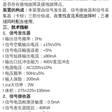
是否存在接地故障及接地故障点。
装置的构成：
本装置由信号发生器、信号接收器和信号采
集器（卡钳）三部分组成。
在查找直流系统故障时，三者
须同时配合使用。
三、技术指标
1
、信号发生器
l 输出信号频率：2Hz
l 信号空载输出电压：±15V±5%
l 信号电压幅值误差：<5%
l 信号短路输出电流：≤80mA
l 输出口抗冲击能力：400V直流冲击
l 电源电压：AC220V±10%
l 电压频率：50Hz±5%
l 输入保险：200mA
l zui大功率：2W
l 体积：275×225×100mm
2
、信号接收器
l 信号电流检测灵敏度：0.5mA
l 信号发生器阻抗：40KW