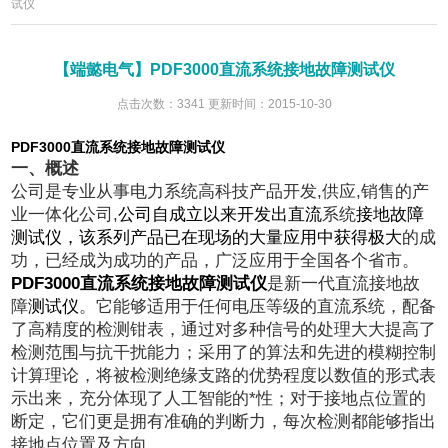
试仪
【端懿电气】PDF3000直流系统接地故障测试仪
点击次数：3341 更新时间：2015-10-30
PDF3000直流系统接地故障测试仪
一、概述
公司是专业从事电力系统高科技产品开发,供应,销售的产
业一体化公司,
公司自成立以来开发出直流
系统
接地故障
测试仪，该系列产品已在现场的大量应用中获得极大
的成
功，已经成为成功的产品，广泛应用于全国各个省市。
PDF3000直流系统接地故障测试仪
是新一代直流接地故
障
测试仪
。它能够适用于任何电压等级的直流系统，配备
了高精度的检测钳表，通过对多种信号的处理大大提高了
检测范围与抗干扰能力；采用了的算法和先进的模糊控制
计算理论，将被检测绝缘支路的优势程度以数值的形式表
示出来，充分体现了人工智能的*性；对于接地点位置的
断定，它们更是拥有准确的判断力，每次检测都能够指出
接地点位置及方向。