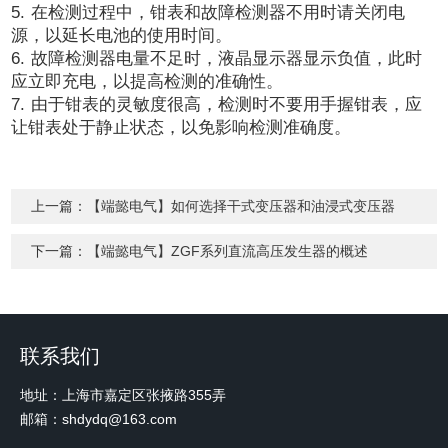
5.
在检测过程中，钳表和故障检测器不用时请关闭电
源，以延长电池的使用时间。
6.
故障检测器电量不足时，液晶显示器显示负值，此时
应立即充电，以提高检测的准确性。
7.
由于钳表的灵敏度很高，检测时不要用手握钳表，应
让钳表处于静止状态，以免影响检测准确度。
上一篇：
【端懿电气】如何选择干式变压器和油浸式变压器
下一篇：
【端懿电气】ZGF系列直流高压发生器的概述
联系我们
地址：上海市嘉定区张掖路355弄
邮箱：shdydq@163.com