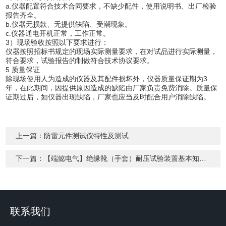
a.仪器配置符合技术合同要求，不缺少配件，使用说明书、出厂检验
报告齐全。
b.仪器无损款、无提供缺陷、受潮现象。
c.仪器通电开机正常，工作正常。
3）现场验收按照以下要求进行：
仪器按照招标书规定的现场实际测量要求，在对试品进行实际测量，
符合要求，试验报告的制做符合技术协议要求。
5 质量保证
除现场使用人为造成的仪器及其配件损坏外，仪器质量保证期为3
年，在此期间，因提供原因造成的缺陷由厂家负责免费消除。质量保
证期过后，如仪器出现缺陷，厂家也应当及时配合用户消除缺陷。
上一篇：
防雷元件测试仪特性及测试
下一篇：
【端懿电气】绝缘靴（手套）耐压试验装置基本知识介绍
联系我们