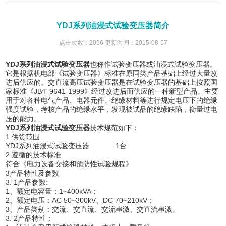
YDJ系列油浸式试验变压器简介
点击次数：2096 更新时间：2015-08-07
YDJ系列油浸式试验变压器
也称作试验变压器或油浸式试验变压器。
它是根据机电部《试验变压器》标准在原同类产品基础上经过大量改
进后供应的。交直流高压试验变压器是在试验变压器的基础上按照国
家标准《JB∕T 9641-1999》经过改进后而供应的一种新型产品。主要
用于对各种电气产品、电器元件、绝缘材料等进行规定电压下的绝缘
强度试验，考核产品的绝缘水平，发现被试品的绝缘缺陷，衡量过电
压的能力。
YDJ系列油浸式试验变压器
技术规范如下：
1 供货范围
YDJ系列油浸式试验变压器 1台
2 遵循的技术标准
符合《电力设备交接和预防性试验规程》
3产品特性及参数
3. 1产品参数:
1、额定电容量：1~400kVA；
2、额定电压：AC 50~300kV、DC 70~210kV；
3、产品类别：交流、交直流、交流串激、交直流串激。
3. 2产品特性：