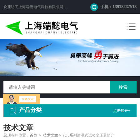
手机：13918237518
欢迎访问
上海端懿电气科技有限公司
网站！
产品分类
点击展开+
技术文章
您现在的位置：
首页
>
技术文章
>
YDJ系列油浸式试验变压器简介