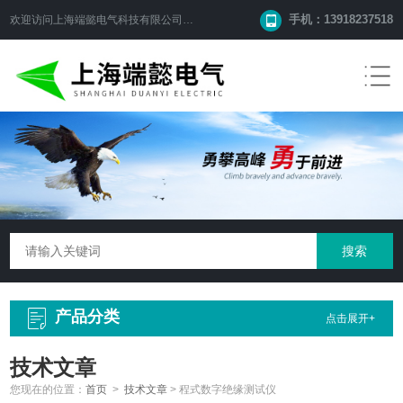
手机：13918237518
欢迎访问
上海端懿电气科技有限公司
网站！
产品分类
点击展开+
技术文章
您现在的位置：
首页
>
技术文章
>
程式数字绝缘测试仪