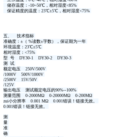
储存温度：-10~50℃，相对湿度<85%
保证精度的温度：23℃±5℃，相对湿度<75%
五、 技术指标
准确度：±（ %读数±字数），保证期为一年
环境温度：23℃±5℃
相对湿度：<75%
型 号 DY30-1 DY30-2 DY30-3
测 试
额定电压 250V/500V
/1000V 500V/1000V
/2500V 15V/50V
/125V
输出电压 测试额定电压的90%--100%
测量范围 0-2000MΩ 0-20000MΩ 0-200MΩ
zui小分辨率 0.001 MΩ 0.001错误！链接无效。
0.001错误！链接无效。
测
量
准
确