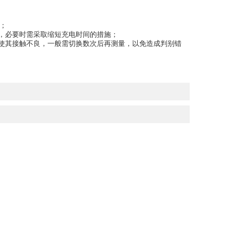
；
，必要时需采取缩短充电时间的措施；
使其接触不良，一般需切换数次后再测量，以免造成判别错