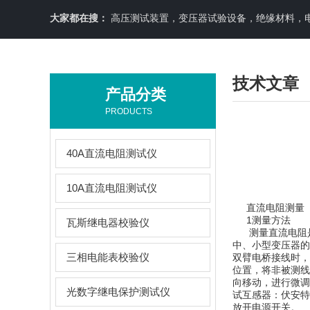
大家都在搜：
高压测试装置，变压器试验设备，绝缘材料，
技术文章
产品分类
PRODUCTS
40A直流电阻测试仪
10A直流电阻测试仪
直流电阻测量
1测量方法
瓦斯继电器校验仪
测量直流电阻是
中、小型变压器的
三相电能表校验仪
双臂电桥接线时，
位置，将非被测线
向移动，进行微调
光数字继电保护测试仪
试互感器：伏安特
放开电源开关。