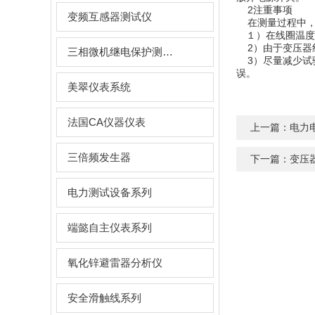
2注重事项
变频互感器测试仪
在测量过程中，
１）在线圈温度
2）由于变压器
三相微机继电保护测试仪
3）尽量减少试
误。
美翠仪表系统
法国CA仪器仪表
上一篇：
电力
三倍频发生器
下一篇：
变压
电力测试设备系列
端懿自主仪表系列
氧化锌避雷器分析仪
安全滑触线系列