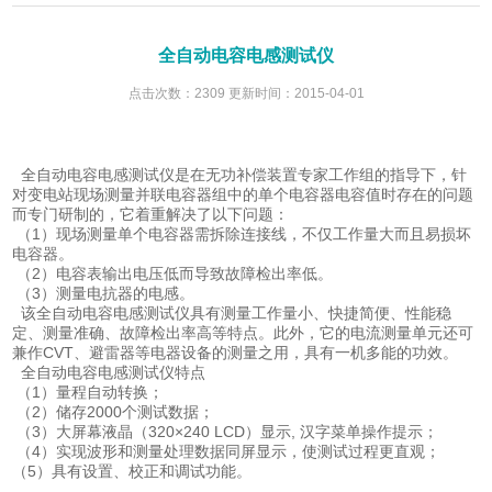
全自动电容电感测试仪
点击次数：2309 更新时间：2015-04-01
全自动电容电感测试仪是在无功补偿装置专家工作组的指导下，针
对变电站现场测量并联电容器组中的单个电容器电容值时存在的问题
而专门研制的，它着重解决了以下问题：
（1）现场测量单个电容器需拆除连接线，不仅工作量大而且易损坏
电容器。
（2）电容表输出电压低而导致故障检出率低。
（3）测量电抗器的电感。
该全自动电容电感测试仪具有测量工作量小、快捷简便、性能稳
定、测量准确、故障检出率高等特点。此外，它的电流测量单元还可
兼作CVT、避雷器等电器设备的测量之用，具有一机多能的功效。
全自动电容电感测试仪特点
（1）量程自动转换；
（2）储存2000个测试数据；
（3）大屏幕液晶（320×240 LCD）显示, 汉字菜单操作提示；
（4）实现波形和测量处理数据同屏显示，使测试过程更直观；
（5）具有设置、校正和调试功能。