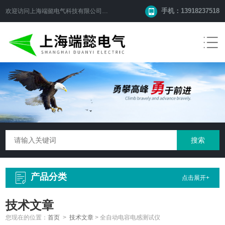
手机：13918237518
欢迎访问
上海端懿电气科技有限公司
网站！
产品分类
点击展开+
技术文章
您现在的位置：
首页
>
技术文章
>
全自动电容电感测试仪