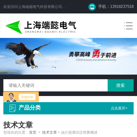
手机：13918237518
欢迎访问
上海端懿电气科技有限公司
网站！
产品分类
点击展开+
技术文章
您现在的位置：
首页
>
技术文章
>
油介损测试仪简要概述