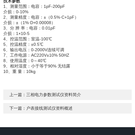
技术参数
1、测量范围：电容：1pF-200pF
介损：0-10%
2、测量精度：电容：±（0.5%·C+1pF）
介损：±（1%·D+0.00008）
3、分 辨 率：电容：0.01pF
介损：1×10-5
4、控温范围：室温-100℃
5、控温精度：±0.5℃
6、输出电压：0-2000V连续可调
7、工作电源：AC220V±10% 50HZ
8、使用温度：0～40℃
9、相对湿度：小于等于90% 无结露
10、重 量：10kg
上一篇：
三相电力参数测试仪资料简介
下一篇：
户表接线测试仪资料概述