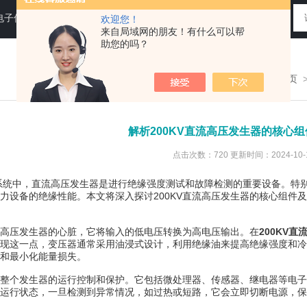
电子仪器仪表
欢迎您！
来自局域网的朋友！有什么可以帮
助您的吗？
您现在的位置：
首页
解析200KV直流高压发生器的核心
点击次数：720 更新时间：2024-10-
，直流高压发生器是进行绝缘强度测试和故障检测的重要设备。特别是2
力设备的绝缘性能。本文将深入探讨200KV直流高压发生器的核心组件
压发生器的心脏，它将输入的低电压转换为高电压输出。在
200KV
现这一点，变压器通常采用油浸式设计，利用绝缘油来提高绝缘强度和冷
和最小化能量损失。
个发生器的运行控制和保护。它包括微处理器、传感器、继电器等电子
运行状态，一旦检测到异常情况，如过热或短路，它会立即切断电源，保