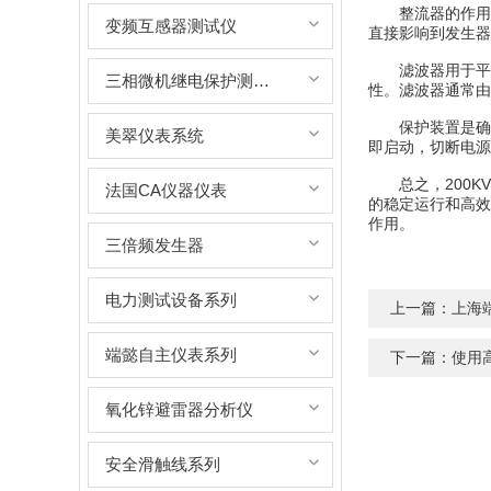
整流器的作用是
变频互感器测试仪
直接影响到发生器
滤波器用于平滑
三相微机继电保护测试仪
性。滤波器通常由
保护装置是确保
美翠仪表系统
即启动，切断电源
总之，200KV
法国CA仪器仪表
的稳定运行和高效
作用。
三倍频发生器
电力测试设备系列
上一篇：
上海
端懿自主仪表系列
下一篇：
使用
氧化锌避雷器分析仪
安全滑触线系列