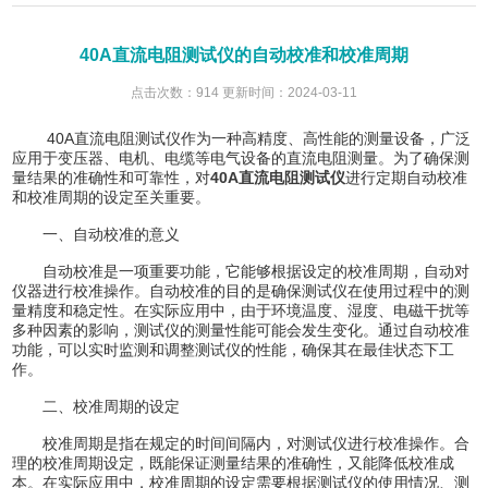
40A直流电阻测试仪的自动校准和校准周期
点击次数：914 更新时间：2024-03-11
40A直流电阻测试仪作为一种高精度、高性能的测量设备，广泛
应用于变压器、电机、电缆等电气设备的直流电阻测量。为了确保测
量结果的准确性和可靠性，对
40A直流电阻测试仪
进行定期自动校准
和校准周期的设定至关重要。
一、自动校准的意义
自动校准是一项重要功能，它能够根据设定的校准周期，自动对
仪器进行校准操作。自动校准的目的是确保测试仪在使用过程中的测
量精度和稳定性。在实际应用中，由于环境温度、湿度、电磁干扰等
多种因素的影响，测试仪的测量性能可能会发生变化。通过自动校准
功能，可以实时监测和调整测试仪的性能，确保其在最佳状态下工
作。
二、校准周期的设定
校准周期是指在规定的时间间隔内，对测试仪进行校准操作。合
理的校准周期设定，既能保证测量结果的准确性，又能降低校准成
本。在实际应用中，校准周期的设定需要根据测试仪的使用情况、测