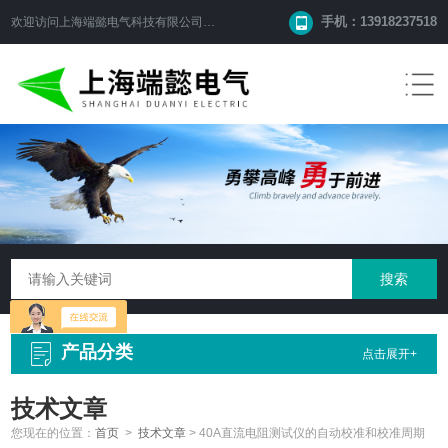
手机：13918237518
欢迎访问
上海端懿电气科技有限公司
网站！
产品分类
点击展开+
技术文章
您现在的位置：
首页
>
技术文章
>
40A直流电阻测试仪的自动校准和校准周期