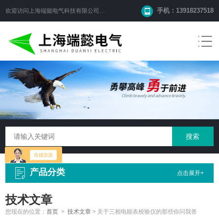
手机：13918237518
欢迎访问
上海端懿电气科技有限公司
网站！
产品分类
点击展开+
技术文章
您现在的位置：
首页
>
技术文章
>
关于三相电能表校验仪的那些你问我答