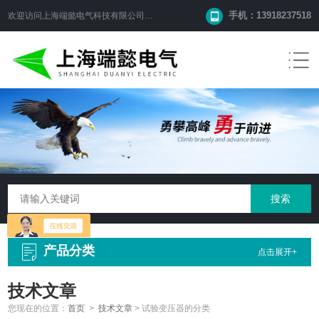
手机：13918237518
欢迎访问
上海端懿电气科技有限公司
网站！
产品分类
点击展开+
技术文章
您现在的位置：
首页
>
技术文章
>
试验变压器的分类