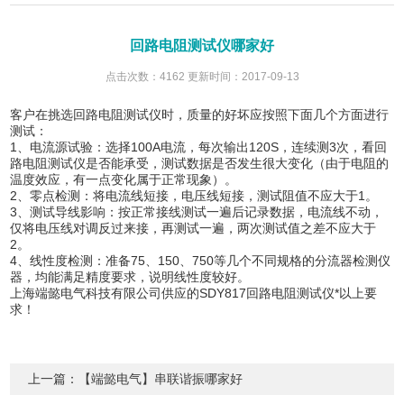
回路电阻测试仪哪家好
点击次数：4162 更新时间：2017-09-13
客户在挑选回路电阻测试仪时，质量的好坏应按照下面几个方面进行
测试：
1、电流源试验：选择100A电流，每次输出120S，连续测3次，看回
路电阻测试仪是否能承受，测试数据是否发生很大变化（由于电阻的
温度效应，有一点变化属于正常现象）。
2、零点检测：将电流线短接，电压线短接，测试阻值不应大于1。
3、测试导线影响：按正常接线测试一遍后记录数据，电流线不动，
仅将电压线对调反过来接，再测试一遍，两次测试值之差不应大于
2。
4、线性度检测：准备75、150、750等几个不同规格的分流器检测仪
器，均能满足精度要求，说明线性度较好。
上海端懿电气科技有限公司供应的SDY817回路电阻测试仪*以上要
求！
上一篇：
【端懿电气】串联谐振哪家好